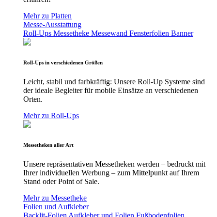
Mehr zu Platten
Messe-Ausstattung
Roll-Ups
Messetheke
Messewand
Fensterfolien
Banner
Roll-Ups in verschiedenen Größen
Leicht, stabil und farbkräftig: Unsere Roll-Up Systeme sind
der ideale Begleiter für mobile Einsätze an verschiedenen
Orten.
Mehr zu Roll-Ups
Messetheken aller Art
Unsere repräsentativen Messetheken werden – bedruckt mit
Ihrer individuellen Werbung – zum Mittelpunkt auf Ihrem
Stand oder Point of Sale.
Mehr zu Messetheke
Folien und Aufkleber
Backlit-Folien
Aufkleber und Folien
Fußbodenfolien