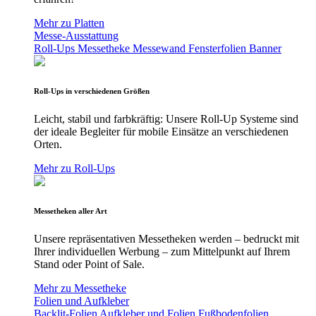
Mehr zu Platten
Messe-Ausstattung
Roll-Ups
Messetheke
Messewand
Fensterfolien
Banner
Roll-Ups in verschiedenen Größen
Leicht, stabil und farbkräftig: Unsere Roll-Up Systeme sind
der ideale Begleiter für mobile Einsätze an verschiedenen
Orten.
Mehr zu Roll-Ups
Messetheken aller Art
Unsere repräsentativen Messetheken werden – bedruckt mit
Ihrer individuellen Werbung – zum Mittelpunkt auf Ihrem
Stand oder Point of Sale.
Mehr zu Messetheke
Folien und Aufkleber
Backlit-Folien
Aufkleber und Folien
Fußbodenfolien