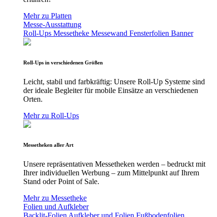
Mehr zu Platten
Messe-Ausstattung
Roll-Ups
Messetheke
Messewand
Fensterfolien
Banner
Roll-Ups in verschiedenen Größen
Leicht, stabil und farbkräftig: Unsere Roll-Up Systeme sind
der ideale Begleiter für mobile Einsätze an verschiedenen
Orten.
Mehr zu Roll-Ups
Messetheken aller Art
Unsere repräsentativen Messetheken werden – bedruckt mit
Ihrer individuellen Werbung – zum Mittelpunkt auf Ihrem
Stand oder Point of Sale.
Mehr zu Messetheke
Folien und Aufkleber
Backlit-Folien
Aufkleber und Folien
Fußbodenfolien