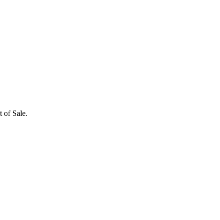
 of Sale.