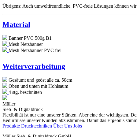
Übrigens: Auch umweltfreundliche, PVC-freie Lösungen können wir
Material
Banner PVC 500g B1
Mesh Netzbanner
Mesh Netzbanner PVC frei
Weiterverarbeitung
Gesäumt und geöst alle ca. 50cm
Oben und unten mit Hohlsaum
4 stg. beschnitten
Müller
Sieb- & Digitaldruck
Flexibilität ist nur eine unserer Stärken. Aber eine der wichtigsten.
Bedürfnisse unserer Kunden abzustimmen. Damit das Ergebnis stimm
Produkte
Drucktechniken
Über Uns
Jobs
Müller Sieb- & Digitaldruck GmbH