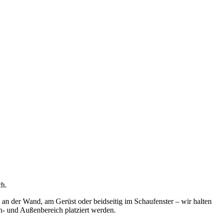
ch.
an der Wand, am Gerüst oder beidseitig im Schaufenster – wir halten
en- und Außenbereich platziert werden.