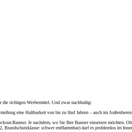
die richtigen Werbemittel. Und zwar nachhaltig:
tellung eine Haltbarkeit von bis zu fünf Jahren – auch im Außenberei
ockout-Banner. Je nachdem, wo Sie Ihre Banner einsetzen möchten. Ob 
102, Brandschutzklasse: schwer entflammbar) darf es problemlos im Inn