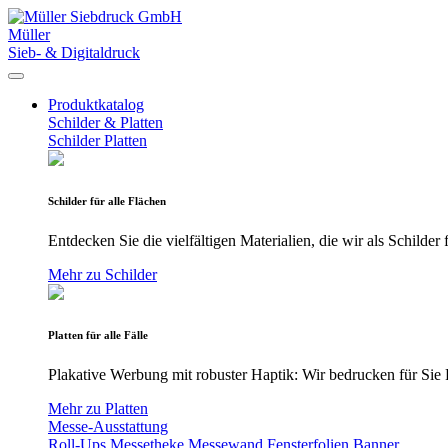
Müller
Sieb- & Digitaldruck
Produktkatalog
Schilder & Platten
Schilder
Platten
Schilder für alle Flächen
Entdecken Sie die vielfältigen Materialien, die wir als Schilde
Mehr zu Schilder
Platten für alle Fälle
Plakative Werbung mit robuster Haptik: Wir bedrucken für Sie P
Mehr zu Platten
Messe-Ausstattung
Roll-Ups
Messetheke
Messewand
Fensterfolien
Banner