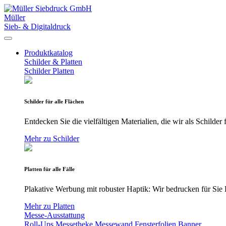
Müller
Sieb- & Digitaldruck
Produktkatalog
Schilder & Platten
Schilder
Platten
Schilder für alle Flächen
Entdecken Sie die vielfältigen Materialien, die wir als Schilde
Mehr zu Schilder
Platten für alle Fälle
Plakative Werbung mit robuster Haptik: Wir bedrucken für Sie P
Mehr zu Platten
Messe-Ausstattung
Roll-Ups
Messetheke
Messewand
Fensterfolien
Banner