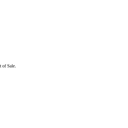
 of Sale.