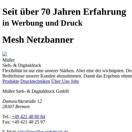
Seit über 70 Jahren Erfahrung
in Werbung und Druck
Mesh Netzbanner
Müller
Sieb- & Digitaldruck
Flexibilität ist nur eine unserer Stärken. Aber eine der wichtigsten.
Bedürfnisse unserer Kunden abzustimmen. Damit das Ergebnis stimm
Produkte
Drucktechniken
Über Uns
Jobs
Müller Sieb- & Digitaldruck GmbH
Damaschkestraße 12
28307 Bremen
Tel.:
+49 421 48 80 84
Fax: +49 421 48 25 97
E-Mail:
info@mueller-siebdruck.de