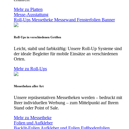
Mehr zu Platten
Messe-Ausstattung
Roll-Ups
Messetheke
Messewand
Fensterfolien
Banner
Roll-Ups in verschiedenen Größen
Leicht, stabil und farbkräftig: Unsere Roll-Up Systeme sind
der ideale Begleiter für mobile Einsätze an verschiedenen
Orten.
Mehr zu Roll-Ups
Messetheken aller Art
Unsere repräsentativen Messetheken werden – bedruckt mit
Ihrer individuellen Werbung – zum Mittelpunkt auf Ihrem
Stand oder Point of Sale.
Mehr zu Messetheke
Folien und Aufkleber
Backlit-Folien
Aufkleber und Folien
Fußbodenfolien