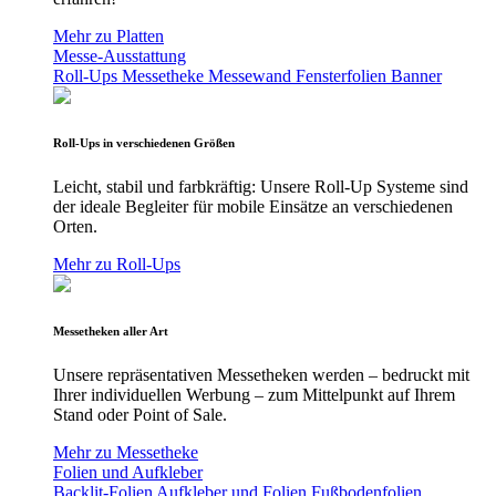
Mehr zu Platten
Messe-Ausstattung
Roll-Ups
Messetheke
Messewand
Fensterfolien
Banner
Roll-Ups in verschiedenen Größen
Leicht, stabil und farbkräftig: Unsere Roll-Up Systeme sind
der ideale Begleiter für mobile Einsätze an verschiedenen
Orten.
Mehr zu Roll-Ups
Messetheken aller Art
Unsere repräsentativen Messetheken werden – bedruckt mit
Ihrer individuellen Werbung – zum Mittelpunkt auf Ihrem
Stand oder Point of Sale.
Mehr zu Messetheke
Folien und Aufkleber
Backlit-Folien
Aufkleber und Folien
Fußbodenfolien