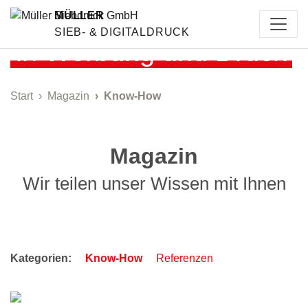
Erfahrung
MÜLLER
SIEB- & DIGITALDRUCK
in Werbung und Druck
Start
Magazin
Know-How
Magazin
Wir teilen unser Wissen mit Ihnen
Kategorien:
Know-How
Referenzen