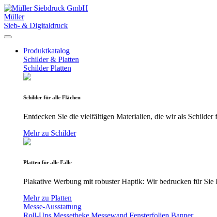
Müller
Sieb- & Digitaldruck
Produktkatalog
Schilder & Platten
Schilder
Platten
Schilder für alle Flächen
Entdecken Sie die vielfältigen Materialien, die wir als Schilde
Mehr zu Schilder
Platten für alle Fälle
Plakative Werbung mit robuster Haptik: Wir bedrucken für Sie P
Mehr zu Platten
Messe-Ausstattung
Roll-Ups
Messetheke
Messewand
Fensterfolien
Banner