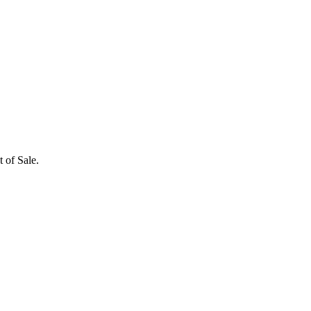
 of Sale.