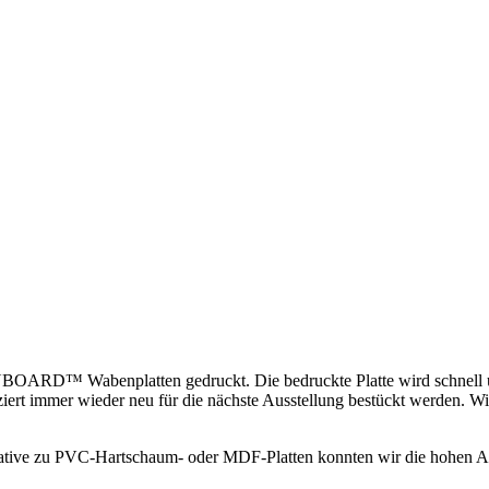
OARD™ Wabenplatten gedruckt. Die bedruckte Platte wird schnell un
ziert immer wieder neu für die nächste Ausstellung bestückt werden. Wi
ernative zu PVC-Hartschaum- oder MDF-Platten konnten wir die hohen A