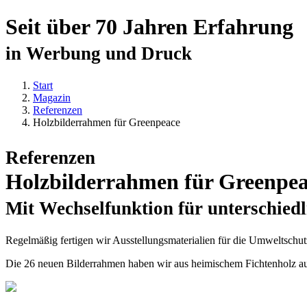
Seit über 70 Jahren Erfahrung
in Werbung und Druck
Start
Magazin
Referenzen
Holzbilderrahmen für Greenpeace
Referenzen
Holzbilderrahmen für Greenpe
Mit Wechselfunktion für unterschiedl
Regelmäßig fertigen wir Ausstellungsmaterialien für die Umweltschu
Die 26 neuen Bilderrahmen haben wir aus heimischem Fichtenholz aus 