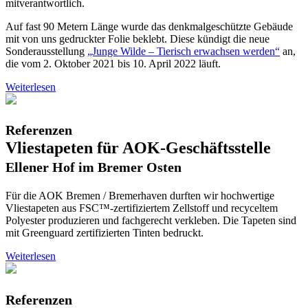
mitverantwortlich.
Auf fast 90 Metern Länge wurde das denkmalgeschützte Gebäude
mit von uns gedruckter Folie beklebt. Diese kündigt die neue
Sonderausstellung
„Junge Wilde – Tierisch erwachsen werden“
an,
die vom 2. Oktober 2021 bis 10. April 2022 läuft.
Weiterlesen
Referenzen
Vliestapeten für AOK-Geschäftsstelle
Ellener Hof im Bremer Osten
Für die AOK Bremen / Bremerhaven durften wir hochwertige
Vliestapeten aus FSC™-zertifiziertem Zellstoff und recyceltem
Polyester produzieren und fachgerecht verkleben. Die Tapeten sind
mit Greenguard zertifizierten Tinten bedruckt.
Weiterlesen
Referenzen