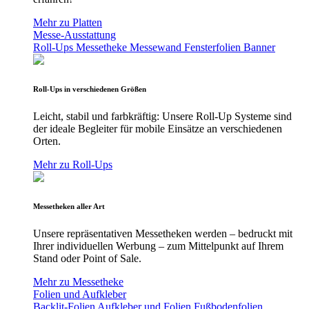
Mehr zu Platten
Messe-Ausstattung
Roll-Ups
Messetheke
Messewand
Fensterfolien
Banner
Roll-Ups in verschiedenen Größen
Leicht, stabil und farbkräftig: Unsere Roll-Up Systeme sind
der ideale Begleiter für mobile Einsätze an verschiedenen
Orten.
Mehr zu Roll-Ups
Messetheken aller Art
Unsere repräsentativen Messetheken werden – bedruckt mit
Ihrer individuellen Werbung – zum Mittelpunkt auf Ihrem
Stand oder Point of Sale.
Mehr zu Messetheke
Folien und Aufkleber
Backlit-Folien
Aufkleber und Folien
Fußbodenfolien