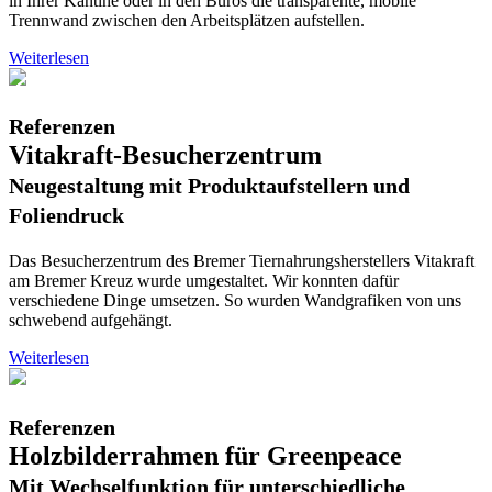
in Ihrer Kantine oder in den Büros die transparente, mobile
Trennwand zwischen den Arbeitsplätzen aufstellen.
Weiterlesen
Referenzen
Vitakraft-Besucherzentrum
Neugestaltung mit Produktaufstellern und
Foliendruck
Das Besucherzentrum des Bremer Tiernahrungsherstellers Vitakraft
am Bremer Kreuz wurde umgestaltet. Wir konnten dafür
verschiedene Dinge umsetzen. So wurden Wandgrafiken von uns
schwebend aufgehängt.
Weiterlesen
Referenzen
Holzbilderrahmen für Greenpeace
Mit Wechselfunktion für unterschiedliche