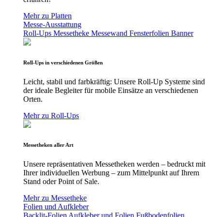
Mehr zu Platten
Messe-Ausstattung
Roll-Ups
Messetheke
Messewand
Fensterfolien
Banner
Roll-Ups in verschiedenen Größen
Leicht, stabil und farbkräftig: Unsere Roll-Up Systeme sind
der ideale Begleiter für mobile Einsätze an verschiedenen
Orten.
Mehr zu Roll-Ups
Messetheken aller Art
Unsere repräsentativen Messetheken werden – bedruckt mit
Ihrer individuellen Werbung – zum Mittelpunkt auf Ihrem
Stand oder Point of Sale.
Mehr zu Messetheke
Folien und Aufkleber
Backlit-Folien
Aufkleber und Folien
Fußbodenfolien