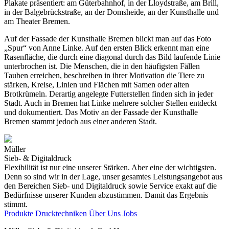
Plakate präsentiert: am Güterbahnhof, in der Lloydstraße, am Brill,
in der Balgebrückstraße, an der Domsheide, an der Kunsthalle und
am Theater Bremen.
Auf der Fassade der Kunsthalle Bremen blickt man auf das Foto
„Spur“ von Anne Linke. Auf den ersten Blick erkennt man eine
Rasenfläche, die durch eine diagonal durch das Bild laufende Linie
unterbrochen ist. Die Menschen, die in den häufigsten Fällen
Tauben erreichen, beschreiben in ihrer Motivation die Tiere zu
stärken, Kreise, Linien und Flächen mit Samen oder alten
Brotkrümeln. Derartig angelegte Futterstellen finden sich in jeder
Stadt. Auch in Bremen hat Linke mehrere solcher Stellen entdeckt
und dokumentiert. Das Motiv an der Fassade der Kunsthalle
Bremen stammt jedoch aus einer anderen Stadt.
Müller
Sieb- & Digitaldruck
Flexibilität ist nur eine unserer Stärken. Aber eine der wichtigsten.
Denn so sind wir in der Lage, unser gesamtes Leistungsangebot aus
den Bereichen Sieb- und Digitaldruck sowie Service exakt auf die
Bedürfnisse unserer Kunden abzustimmen. Damit das Ergebnis
stimmt.
Produkte
Drucktechniken
Über Uns
Jobs